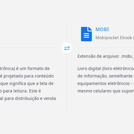
MOBI
Mobipocket Ebook 
Extensão de arquivo: .mobi, 
etrônica) é um formato de
Livro digital (livro eletrón
B é projetado para conteúdo
de informação, semelhante a
 que significa que a tela de
equipamentos eletrônicos - 
 para leitura. Este é
mesmo celulares que suport
l para distribuição e venda