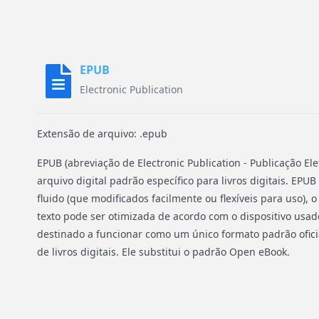
EPUB
Electronic Publication
Extensão de arquivo: .epub
EPUB (abreviação de Electronic Publication - Publicação El
arquivo digital padrão específico para livros digitais. EPU
fluido (que modificados facilmente ou flexíveis para uso), o
texto pode ser otimizada de acordo com o dispositivo usado
destinado a funcionar como um único formato padrão oficia
de livros digitais. Ele substitui o padrão Open eBook.