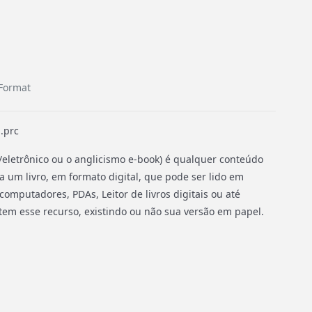
Format
.prc
ico/eletrônico ou o anglicismo e-book) é qualquer conteúdo
 um livro, em formato digital, que pode ser lido em
computadores, PDAs, Leitor de livros digitais ou até
em esse recurso, existindo ou não sua versão em papel.