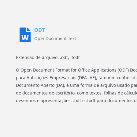
ODT
OpenDocument Text
Extensão de arquivo: .odt, .fodt
O Open Document Format for Office Applications (ODF) D
para Aplicações Empresariais (DFA -AE), também conhec
Documento Aberto (DA), é uma forma de arquivo usado pa
de documentos de escritório, como textos, folhas de cálcul
desenhos e apresentações. .odt e .fodt para documentos de 