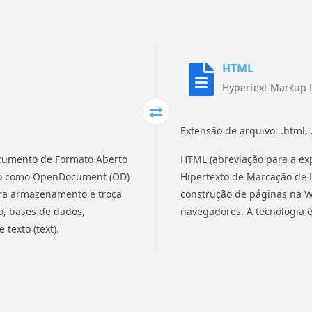
HTML
Hypertext Markup
Extensão de arquivo: .html,
ocumento de Formato Aberto
HTML (abreviação para a ex
ido como OpenDocument (OD)
Hipertexto de Marcação de
ra armazenamento e troca
construção de páginas na 
o, bases de dados,
navegadores. A tecnologia 
texto (text).