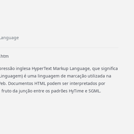
 Language
 .htm
pressão inglesa HyperText Markup Language, que significa
 Linguagem) é uma linguagem de marcação utilizada na
Web. Documentos HTML podem ser interpretados por
é fruto da junção entre os padrões HyTime e SGML.