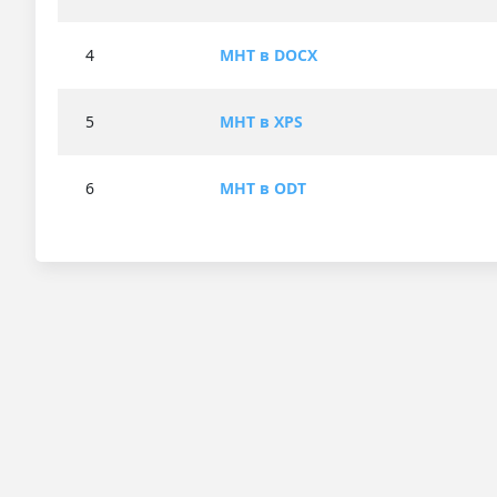
4
MHT в DOCX
5
MHT в XPS
6
MHT в ODT