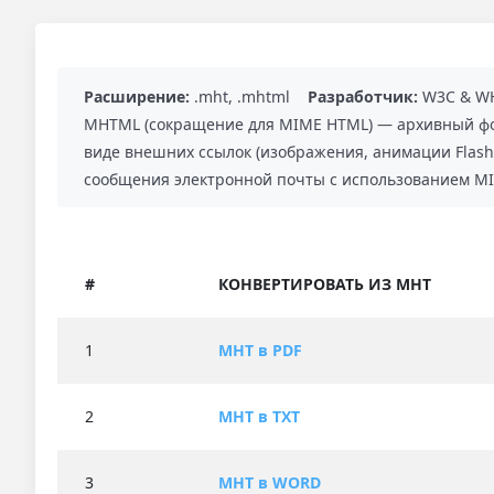
Расширение:
.mht, .mhtml
Разработчик:
W3C & W
MHTML (сокращение для MIME HTML) — архивный фор
виде внешних ссылок (изображения, анимации Flash
сообщения электронной почты с использованием MIM
#
КОНВЕРТИРОВАТЬ ИЗ MHT
1
MHT в PDF
2
MHT в TXT
3
MHT в WORD