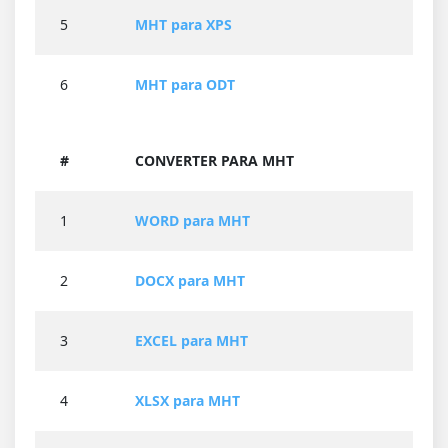
5
MHT para XPS
6
MHT para ODT
#
CONVERTER PARA MHT
1
WORD para MHT
2
DOCX para MHT
3
EXCEL para MHT
4
XLSX para MHT