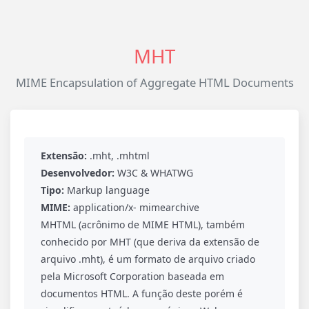
MHT
MIME Encapsulation of Aggregate HTML Documents
Extensão:
.mht, .mhtml
Desenvolvedor:
W3C & WHATWG
Tipo:
Markup language
MIME:
application/x- mimearchive
MHTML (acrônimo de MIME HTML), também
conhecido por MHT (que deriva da extensão de
arquivo .mht), é um formato de arquivo criado
pela Microsoft Corporation baseada em
documentos HTML. A função deste porém é