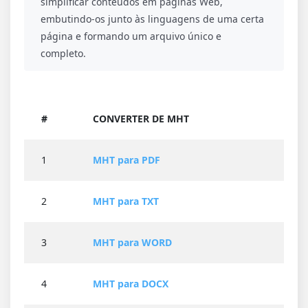
simplificar conteúdos em páginas Web,
embutindo-os junto às linguagens de uma certa
página e formando um arquivo único e
completo.
#
CONVERTER DE MHT
1
MHT para PDF
2
MHT para TXT
3
MHT para WORD
4
MHT para DOCX