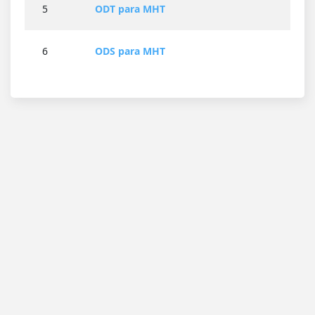
5
ODT para MHT
6
ODS para MHT