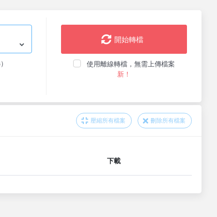
開始轉檔
选）
使用離線轉檔，無需上傳檔案
新！
壓縮所有檔案
刪除所有檔案
下載