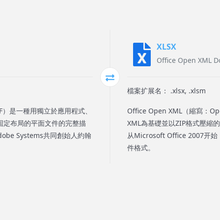
XLSX
Office Open XML 
檔案扩展名： .xlsx, .xlsm
簡稱PDF）是一種用獨立於應用程式、
Office Open XML（縮寫：
固定布局的平面文件的完整描
XML為基礎並以ZIP格式壓
e Systems共同創始人約翰
从Microsoft Office 2007
件格式。