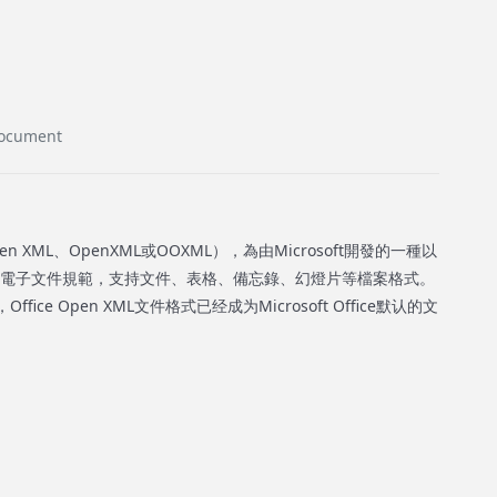
Document
Open XML、OpenXML或OOXML），為由Microsoft開發的一種以
縮的電子文件規範，支持文件、表格、備忘錄、幻燈片等檔案格式。
开始，Office Open XML文件格式已经成为Microsoft Office默认的文