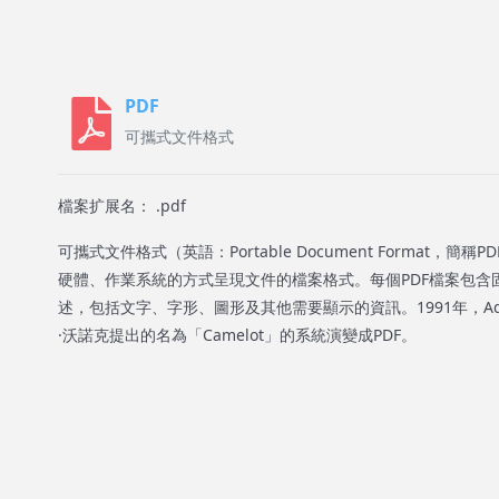
PDF
可攜式文件格式
檔案扩展名： .pdf
可攜式文件格式（英語：Portable Document Format，
硬體、作業系統的方式呈現文件的檔案格式。每個PDF檔案包含
述，包括文字、字形、圖形及其他需要顯示的資訊。1991年，Adob
·沃諾克提出的名為「Camelot」的系統演變成PDF。