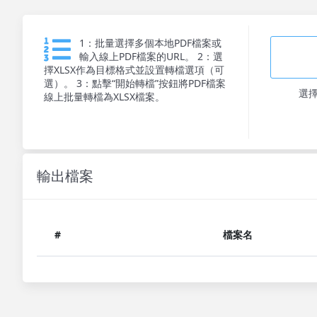
1：批量選擇多個本地PDF檔案或
輸入線上PDF檔案的URL。 2：選
擇XLSX作為目標格式並設置轉檔選項（可
選）。 3：點擊“開始轉檔”按鈕將PDF檔案
選
線上批量轉檔為XLSX檔案。
輸出檔案
#
檔案名