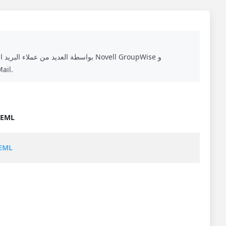
Microsoft Outlook Express و Lotus Notes 
تحويل إلى ML
MSG إلى L