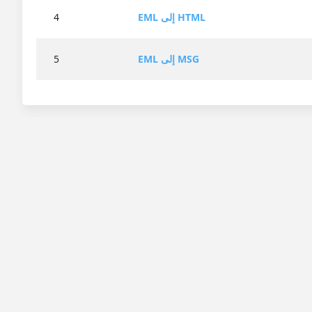
EML إلى HTML
4
EML إلى MSG
5