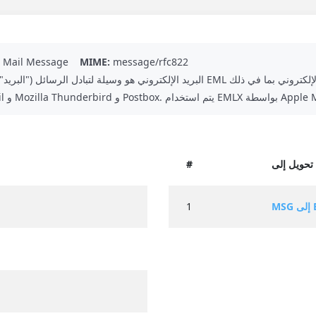
Mail Message
MIME:
message/rfc822
البريد الإلكتروني هو وسيلة لتبادل الرسائل ("البريد") بين الأشخاص الذين يستخدمون ال
و Windows Mail و Mozilla Thunderbird و Postbox. يتم استخدام EMLX بواسطة Apple Mail.
E
#
EM
1