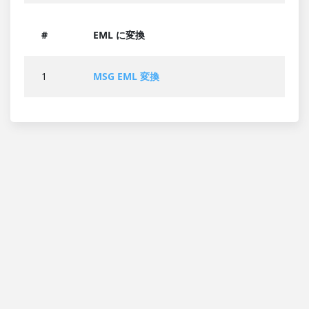
#
EML に変換
1
MSG EML 変換