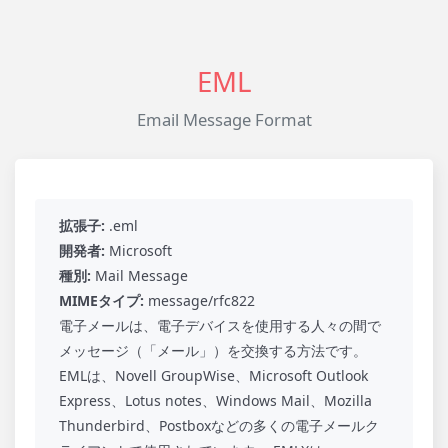
EML
Email Message Format
拡張子:
.eml
開発者:
Microsoft
種別:
Mail Message
MIMEタイプ:
message/rfc822
電子メールは、電子デバイスを使用する人々の間で
メッセージ（「メール」）を交換する方法です。
EMLは、Novell GroupWise、Microsoft Outlook
Express、Lotus notes、Windows Mail、Mozilla
Thunderbird、Postboxなどの多くの電子メールク