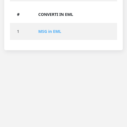
#
CONVERTI IN EML
1
MSG in EML