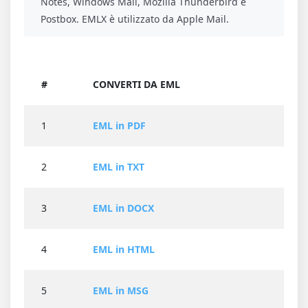
Notes, Windows Mail, Mozilla Thunderbird e
Postbox. EMLX è utilizzato da Apple Mail.
#
CONVERTI DA EML
1
EML in PDF
2
EML in TXT
3
EML in DOCX
4
EML in HTML
5
EML in MSG