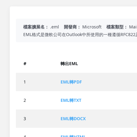
檔案擴展名：
.eml
開發商：
Microsoft
檔案類型：
Mai
EML格式是微軟公司在Outlook中所使用的一種遵循RFC82
#
轉出EML
1
EML轉PDF
2
EML轉TXT
3
EML轉DOCX
4
EML轉HTML