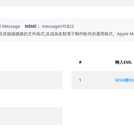
l Message
MIME：
message/rfc822
2及其後續擴展的文件格式,並成為各類電子郵件軟件的通用格式。Apple Ma
#
轉入EML
1
MSG轉E