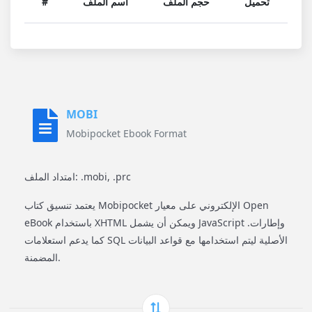
تحميل
حجم الملف
اسم الملف
#
MOBI
Mobipocket Ebook Format
امتداد الملف: .mobi, .prc
يعتمد تنسيق كتاب Mobipocket الإلكتروني على معيار Open
eBook باستخدام XHTML ويمكن أن يشمل JavaScript وإطارات.
كما يدعم استعلامات SQL الأصلية ليتم استخدامها مع قواعد البيانات
المضمنة.