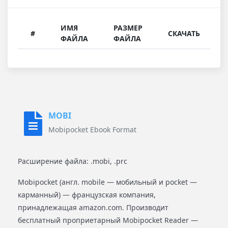
ИМЯ
РАЗМЕР
#
СКАЧАТЬ
ФАЙЛА
ФАЙЛА
MOBI
Mobipocket Ebook Format
Расширение файла: .mobi, .prc
Mobipocket (англ. mobile — мобильный и pocket —
карманный) — французская компания,
принадлежащая amazon.com. Производит
бесплатный проприетарный Mobipocket Reader —