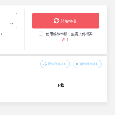
開始轉檔
选）
使用離線轉檔，無需上傳檔案
新！
壓縮所有檔案
刪除所有檔案
下載