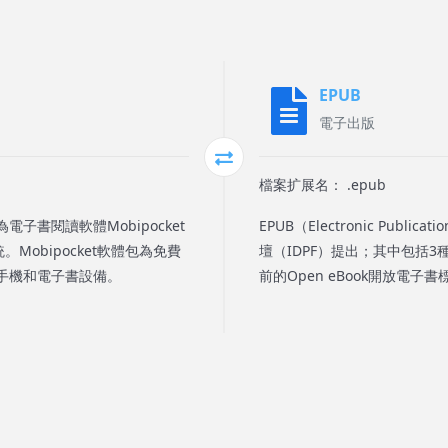
EPUB
電子出版
檔案扩展名： .epub
為電子書閱讀軟體Mobipocket
EPUB（Electronic P
統。Mobipocket軟體包為免費
壇（IDPF）提出；其中包括
手機和電子書設備。
前的Open eBook開放電子書