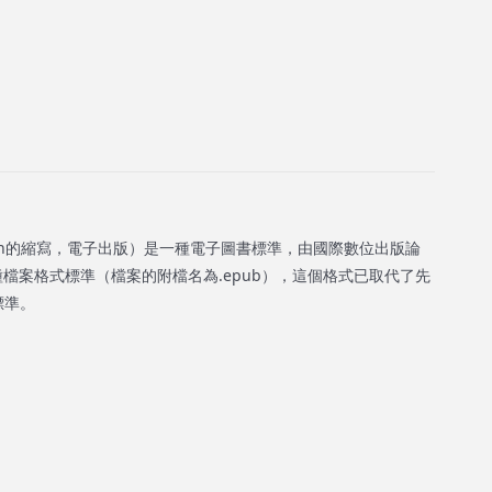
ublication的縮寫，電子出版）是一種電子圖書標準，由國際數位出版論
3種檔案格式標準（檔案的附檔名為.epub），這個格式已取代了先
標準。