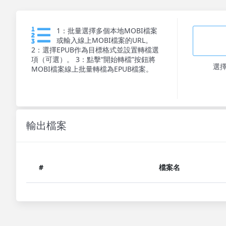
1：批量選擇多個本地MOBI檔案
或輸入線上MOBI檔案的URL。
2：選擇EPUB作為目標格式並設置轉檔選
項（可選）。 3：點擊“開始轉檔”按鈕將
選
MOBI檔案線上批量轉檔為EPUB檔案。
輸出檔案
#
檔案名