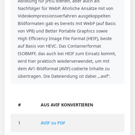
Ablösung für JPEG dienen, aber auch als
Nachfolger für WebP. Ähnliche Ansätze mit von
Videokompressionsverfahren ausgekoppelten
Bildformaten gab es bereits mit WebP (auf Basis
von VP8) und Better Portable Graphics sowie
High Efficiency Image File Format (HEIF), beide
auf Basis von HEVC. Das Containerformat
ISOBMFF, das auch bei HEIF zum Einsatz kommt,
wird hier praktisch wiederverwendet, um mit
dem AV1-Bildformat (AVIF) codierte Inhalte zu
übertragen. Die Dateiendung ist dabei „.avif“.
#
AUS AVIF KONVERTIEREN
1
AVIF zu PDF