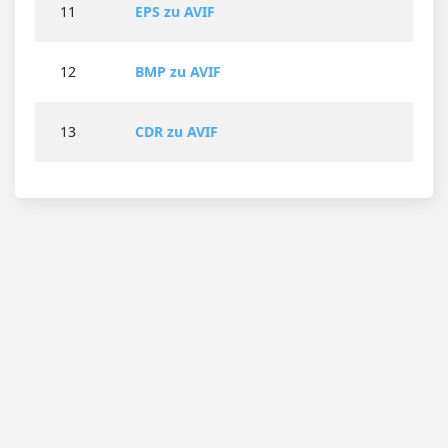
11
EPS zu AVIF
12
BMP zu AVIF
13
CDR zu AVIF