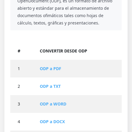
OpenDocument (ODF), es un formato de archivo
abierto y estándar para el almacenamiento de
documentos ofimáticos tales como hojas de
cálculo, textos, gráficas y presentaciones.
#
CONVERTIR DESDE ODP
1
ODP a PDF
2
ODP a TXT
3
ODP a WORD
4
ODP a DOCX