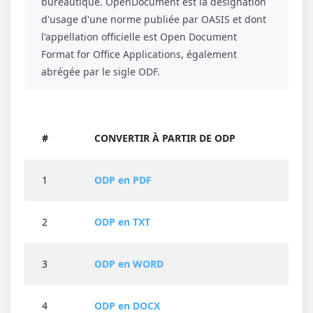
bureautique. OpenDocument est la désignation
d'usage d'une norme publiée par OASIS et dont
l'appellation officielle est Open Document
Format for Office Applications, également
abrégée par le sigle ODF.
#
CONVERTIR À PARTIR DE ODP
1
ODP en PDF
2
ODP en TXT
3
ODP en WORD
4
ODP en DOCX