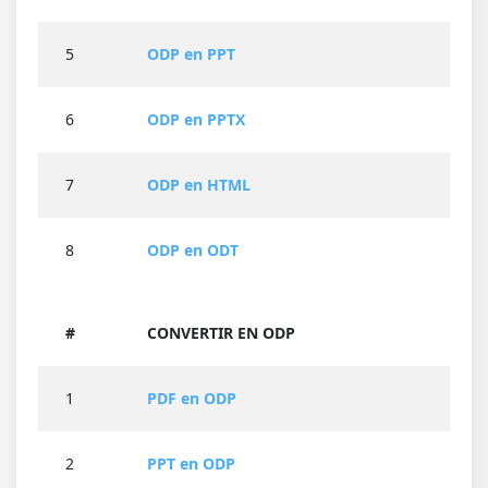
5
ODP en PPT
6
ODP en PPTX
7
ODP en HTML
8
ODP en ODT
#
CONVERTIR EN ODP
1
PDF en ODP
2
PPT en ODP