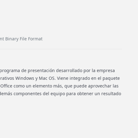
nt Binary File Format
 programa de presentación desarrollado por la empresa
erativos Windows y Mac OS. Viene integrado en el paquete
t Office como un elemento más, que puede aprovechar las
s demás componentes del equipo para obtener un resultado