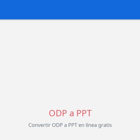
ODP a PPT
Convertir ODP a PPT en línea gratis