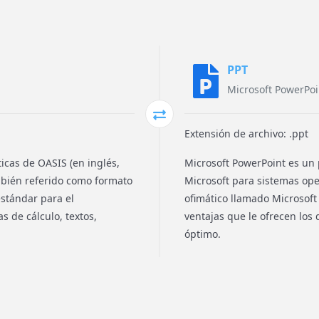
PPT
Microsoft PowerPoi
Extensión de archivo: .ppt
icas de OASIS (en inglés,
Microsoft PowerPoint es un
mbién referido como formato
Microsoft para sistemas op
stándar para el
ofimático llamado Microsof
 de cálculo, textos,
ventajas que le ofrecen lo
óptimo.