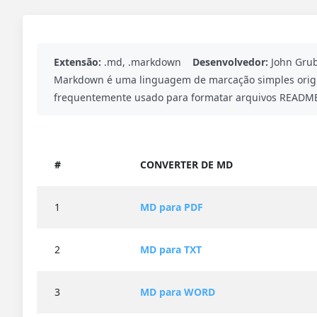
Extensão:
.md, .markdown
Desenvolvedor:
John Gru
Markdown é uma linguagem de marcação simples origi
frequentemente usado para formatar arquivos README, 
#
CONVERTER DE MD
1
MD para PDF
2
MD para TXT
3
MD para WORD