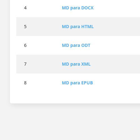
4
MD para DOCX
5
MD para HTML
6
MD para ODT
7
MD para XML
8
MD para EPUB