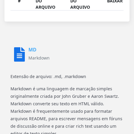
#
DO
DO
BAIXAR
ARQUIVO
ARQUIVO
MD
Markdown
Extensão de arquivo: .md, .markdown
Markdown é uma linguagem de marcação simples
originalmente criada por John Gruber e Aaron Swartz.
Markdown converte seu texto em HTML válido.
Markdown é frequentemente usado para formatar
arquivos README, para escrever mensagens em fóruns
de discussão online e para criar rich text usando um
editor de texto simples .