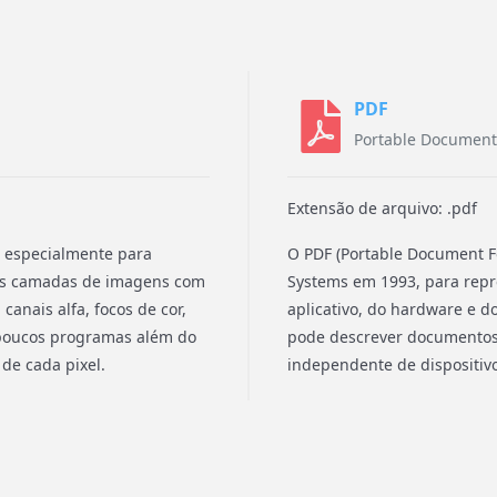
PDF
Portable Document
Extensão de arquivo: .pdf
 especialmente para
O PDF (Portable Document F
tes camadas de imagens com
Systems em 1993, para rep
canais alfa, focos de cor,
aplicativo, do hardware e d
r poucos programas além do
pode descrever documentos
 de cada pixel.
independente de dispositivo