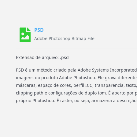
PSD
Adobe Photoshop Bitmap File
Extensão de arquivo: .psd
PSD é um método criado pela Adobe Systems Incorporated
imagens do produto Adobe Photoshop. Ele grava diferen
máscaras, espaço de cores, perfil ICC, transparencia, texto, 
clipping path e configurações de duplo tom. É aberto po
próprio Photoshop. É raster, ou seja, armazena a descrição