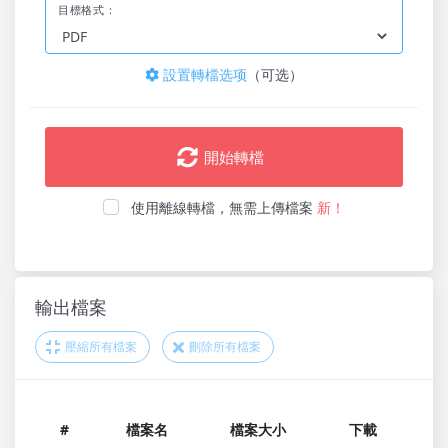
目標格式：
設置轉檔选项
（可选）
開始轉檔
使用離線轉檔，無需上傳檔案
新！
輸出檔案
壓縮所有檔案
刪除所有檔案
#
檔案名
檔案大小
下載