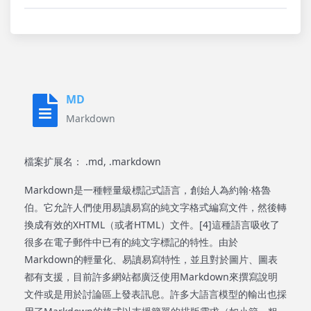
MD
Markdown
檔案扩展名： .md, .markdown
Markdown是一種輕量級標記式語言，創始人為約翰·格魯
伯。它允許人們使用易讀易寫的純文字格式編寫文件，然後轉
換成有效的XHTML（或者HTML）文件。[4]這種語言吸收了
很多在電子郵件中已有的純文字標記的特性。由於
Markdown的輕量化、易讀易寫特性，並且對於圖片、圖表
都有支援，目前許多網站都廣泛使用Markdown來撰寫說明
文件或是用於討論區上發表訊息。許多大語言模型的輸出也採