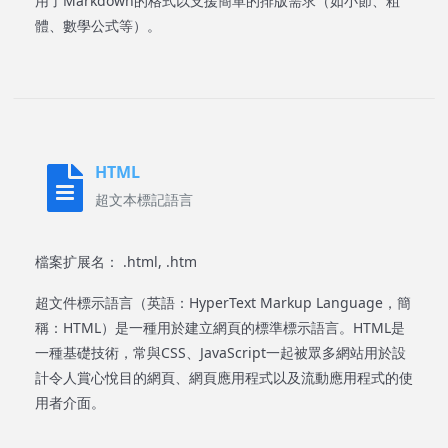
用了Markdown的格式以支援簡單的排版需求（如小節、粗
體、數學公式等）。
HTML
超文本標記語言
檔案扩展名： .html, .htm
超文件標示語言（英語：HyperText Markup Language，簡
稱：HTML）是一種用於建立網頁的標準標示語言。HTML是
一種基礎技術，常與CSS、JavaScript一起被眾多網站用於設
計令人賞心悅目的網頁、網頁應用程式以及流動應用程式的使
用者介面。