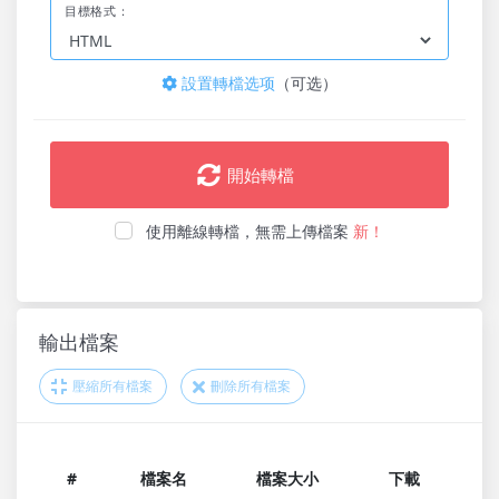
目標格式：
設置轉檔选项
（可选）
開始轉檔
使用離線轉檔，無需上傳檔案
新！
輸出檔案
壓縮所有檔案
刪除所有檔案
#
檔案名
檔案大小
下載