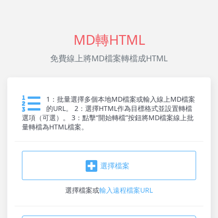
MD轉HTML
免費線上將MD檔案轉檔成HTML
1：批量選擇多個本地MD檔案或輸入線上MD檔案
的URL。 2：選擇HTML作為目標格式並設置轉檔
選項（可選）。 3：點擊“開始轉檔”按鈕將MD檔案線上批
量轉檔為HTML檔案。
選擇檔案
選擇檔案
或
輸入遠程檔案URL