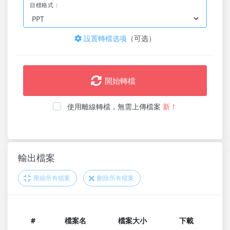
目標格式：
設置轉檔选项
（可选）
開始轉檔
使用離線轉檔，無需上傳檔案
新！
輸出檔案
壓縮所有檔案
刪除所有檔案
#
檔案名
檔案大小
下載