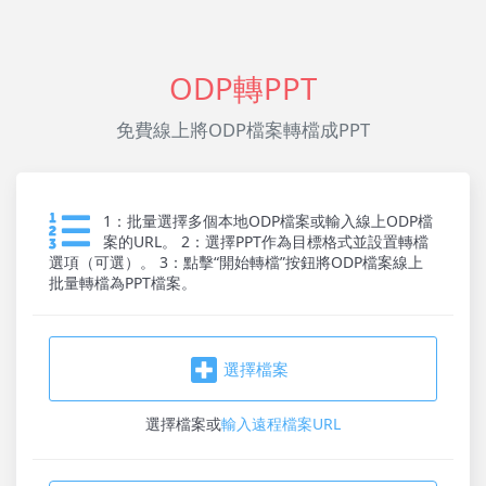
ODP轉PPT
免費線上將ODP檔案轉檔成PPT
1：批量選擇多個本地ODP檔案或輸入線上ODP檔
案的URL。 2：選擇PPT作為目標格式並設置轉檔
選項（可選）。 3：點擊“開始轉檔”按鈕將ODP檔案線上
批量轉檔為PPT檔案。
選擇檔案
選擇檔案
或
輸入遠程檔案URL