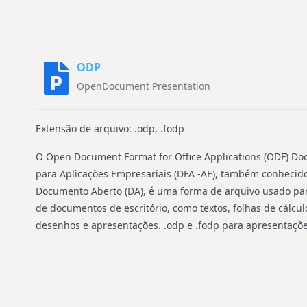
ODP
OpenDocument Presentation
Extensão de arquivo: .odp, .fodp
O Open Document Format for Office Applications (ODF) D
para Aplicações Empresariais (DFA -AE), também conhec
Documento Aberto (DA), é uma forma de arquivo usado pa
de documentos de escritório, como textos, folhas de cálcul
desenhos e apresentações. .odp e .fodp para apresentações