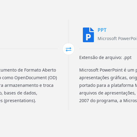
PPT
Microsoft PowerPoi
Extensão de arquivo: .ppt
ocumento de Formato Aberto
Microsoft PowerPoint é um p
ido como OpenDocument (OD)
apresentações gráficas, ori
ra armazenamento e troca
portado para a plataforma M
o, bases de dados,
arquivos de apresentações, 
 (presentations).
2007 do programa, a Microso