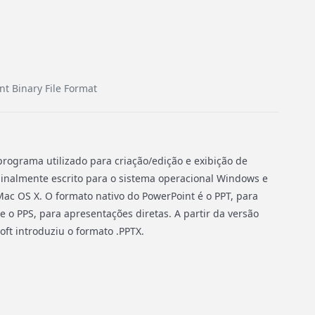
nt Binary File Format
rograma utilizado para criação/edição e exibição de
ginalmente escrito para o sistema operacional Windows e
ac OS X. O formato nativo do PowerPoint é o PPT, para
e o PPS, para apresentações diretas. A partir da versão
ft introduziu o formato .PPTX.